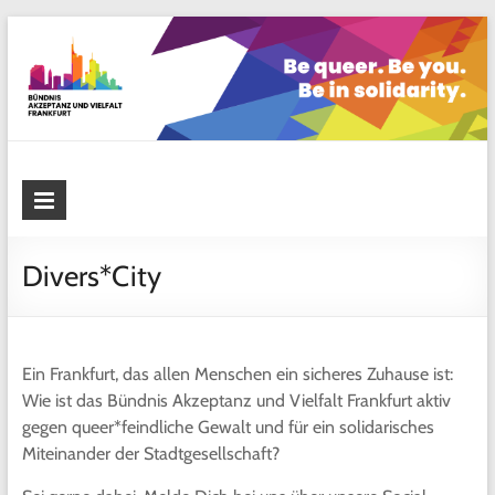
Skip
to
content
Bündnis Akzeptanz und Vielfalt
Frankfurt
Divers*City
Ein Frankfurt, das allen Menschen ein sicheres Zuhause ist:
Wie ist das Bündnis Akzeptanz und Vielfalt Frankfurt aktiv
gegen queer*feindliche Gewalt und für ein solidarisches
Miteinander der Stadtgesellschaft?