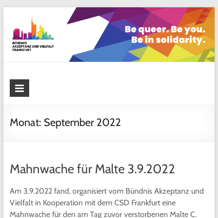
Skip
to
content
Bündnis Akzeptanz und Vielfalt
Frankfurt
Monat:
September 2022
Mahnwache für Malte 3.9.2022
Am 3.9.2022 fand, organisiert vom Bündnis Akzeptanz und
Vielfalt in Kooperation mit dem CSD Frankfurt eine
Mahnwache für den am Tag zuvor verstorbenen Malte C.