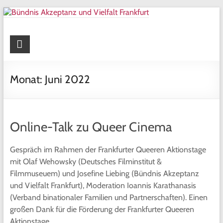
Skip
to
content
Bündnis Akzeptanz und Vielfalt
Frankfurt
Monat:
Juni 2022
Online-Talk zu Queer Cinema
Gespräch im Rahmen der Frankfurter Queeren Aktionstage
mit Olaf Wehowsky (Deutsches Filminstitut &
Filmmuseuem) und Josefine Liebing (Bündnis Akzeptanz
und Vielfalt Frankfurt), Moderation Ioannis Karathanasis
(Verband binationaler Familien und Partnerschaften). Einen
großen Dank für die Förderung der Frankfurter Queeren
Aktionstage