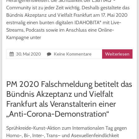
Herangehensweisen: die Sichtbarkeit der LSBTIAQ*-
Community ist zu jeder Zeit wichtig. Deshalb gestaltete das
Bündnis Akzeptanz und Vielfalt Frankfurt am 17. Mai 2020
erstmalig einen bunten digitalen IDAHOBITA* mit Live-
Streams, Podcasts sowie im Anschluss eine Online-
Kampagne unter
30. Mai 2020
Keine Kommentare
Weiterlesen
PM 2020 Falschmeldung betitelt das
Bündnis Akzeptanz und Vielfalt
Frankfurt als Veranstalterin einer
„Anti-Corona-Demonstration“
Sprühkreide-Kunst-Aktion zum Internationalen Tag gegen
Homo-, Bi-, Inter-, Trans– und Asexuellenfeindlichkeit