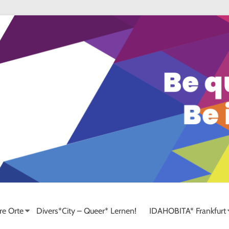
re Orte
Divers*City – Queer* Lernen!
IDAHOBITA* Frankfurt