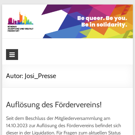
Skip
to
content
Bündnis Akzeptanz und Vielfalt
Frankfurt
Autor:
Josi_Presse
Auflösung des Fördervereins!
Seit dem Beschluss der Mitgliederversammlung am
14.10.2023 zur Auflösung des Fördervereins befindet sich
dieser in der Liquidation. Für Fragen zum aktuellen Status