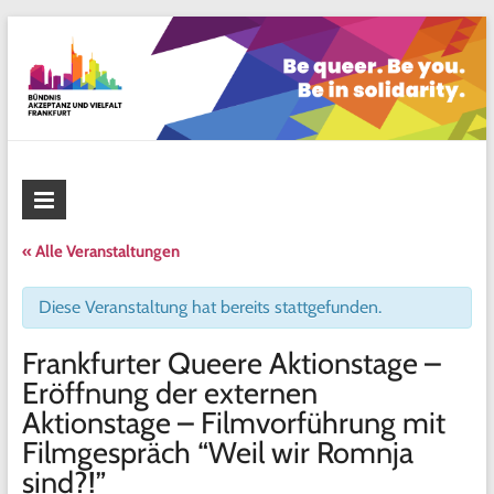
Skip
to
content
Bündnis Akzeptanz und Vielfalt
Frankfurt
« Alle Veranstaltungen
Diese Veranstaltung hat bereits stattgefunden.
Frankfurter Queere Aktionstage –
Eröffnung der externen
Aktionstage – Filmvorführung mit
Filmgespräch “Weil wir Romnja
sind?!”