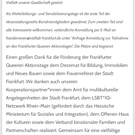
Vielfalt unserer Gesellschaft gesetzt.
Als Weiterbildungs- und Sensibilisierungstage ist der erste Teil der
Veranstaltungsreihe Bündnismitgliedern gewidmet. Zum zweiten Teil sind
alle Interessierte willkommen, verbindliche Anmeldung per E-Mail an
foerderverein@vielfalt-frankfurt.de unter “Anfrage Anmeldung zur Teilnahme
an den Frankfurter Queeren Aktionstagen”. Die Plätze sind begrenzt.
Einen großen Dank für die Förderung der Frankfurter
Queeren Aktionstage dem Dezernat für Bildung, Immobilien
und Neues Bauen sowie dem Frauenreferat der Stadt
Frankfurt. Wir danken auch unseren
Kooperationspartner*innen dem Amt für multikulturelle
Angelegenheiten der Stadt Frankfurt, dem LSBT*IQ-
Netzwerk Rhein-Main (gefördert durch das Hessische
Ministerium für Soziales und Integration), dem Offenen Haus
der Kulturen sowie dem Verband binationaler Familien und
Partnerschaften realisiert. Gemeinsam für eine vielfältige