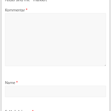
Kommentar
*
Name
*