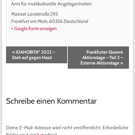
Amt für multikulturelle Angelegenheiten
Mainzer Landstraße 293
Frankfurt am Main
,
60326
Deutschland
+ Google Karte anzeigen
«
IDAHOBITA* 2022 –
Frankfurter Queere
Steh auf gegen Hass!
Aktionstage – Teil 2 –
Externe Aktionstage
»
Schreibe einen Kommentar
Deine E-Mail-Adresse wird nicht veröffentlicht.
Erforderliche
Felder sind mit
*
markiert