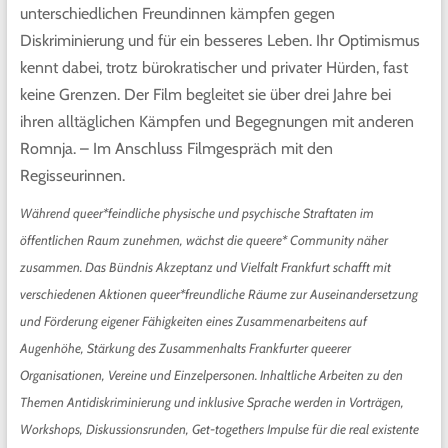
unterschiedlichen Freundinnen kämpfen gegen
Diskriminierung und für ein besseres Leben. Ihr Optimismus
kennt dabei, trotz bürokratischer und privater Hürden, fast
keine Grenzen. Der Film begleitet sie über drei Jahre bei
ihren alltäglichen Kämpfen und Begegnungen mit anderen
Romnja. –
Im Anschluss Filmgespräch mit den
Regisseurinnen.
Während queer*feindliche physische und psychische Straftaten im
öffentlichen Raum zunehmen, wächst die queere* Community näher
zusammen. Das Bündnis Akzeptanz und Vielfalt Frankfurt schafft mit
verschiedenen Aktionen queer*freundliche Räume zur Auseinandersetzung
und Förderung eigener Fähigkeiten eines Zusammenarbeitens auf
Augenhöhe, Stärkung des Zusammenhalts Frankfurter queerer
Organisationen, Vereine und Einzelpersonen. Inhaltliche Arbeiten zu den
Themen Antidiskriminierung und inklusive Sprache werden in Vorträgen,
Workshops, Diskussionsrunden, Get-togethers Impulse für die real existente