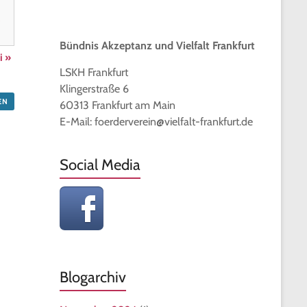
e
Bündnis Akzeptanz und Vielfalt Frankfurt
ni
»
LSKH Frankfurt
Klingerstraße 6
EN
60313 Frankfurt am Main
E-Mail: foerderverein@vielfalt-frankfurt.de
Social Media
Blogarchiv