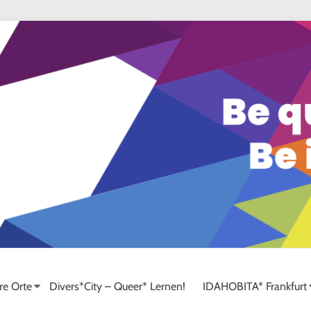
re Orte
Divers*City – Queer* Lernen!
IDAHOBITA* Frankfurt