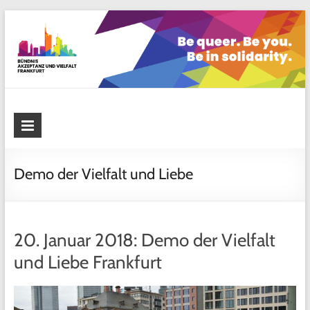
Skip
to
content
Bündnis Akzeptanz und Vielfalt
Frankfurt
Demo der Vielfalt und Liebe
20. Januar 2018: Demo der Vielfalt
und Liebe Frankfurt