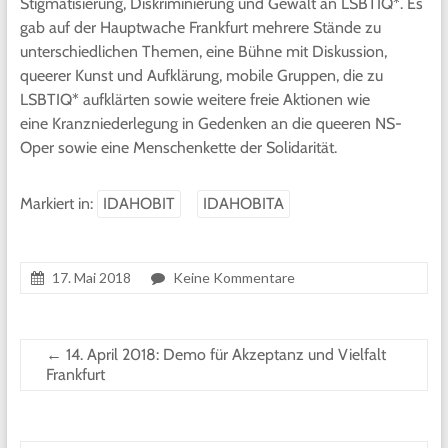
Stigmatisierung, Diskriminierung und Gewalt an LSBTIQ*. Es
gab auf der Hauptwache Frankfurt mehrere Stände zu
unterschiedlichen Themen, eine Bühne mit Diskussion,
queerer Kunst und Aufklärung, mobile Gruppen, die zu
LSBTIQ* aufklärten sowie weitere freie Aktionen wie
eine Kranzniederlegung in Gedenken an die queeren NS-
Oper sowie eine Menschenkette der Solidarität.
Markiert in:
IDAHOBIT
IDAHOBITA
17. Mai 2018
Keine Kommentare
←
14. April 2018: Demo für Akzeptanz und Vielfalt
Frankfurt