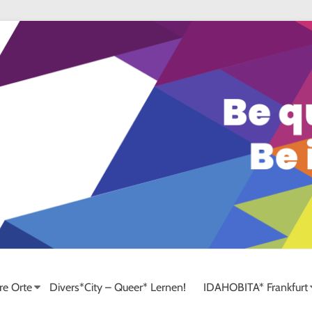
re Orte
Divers*City – Queer* Lernen!
IDAHOBITA* Frankfurt