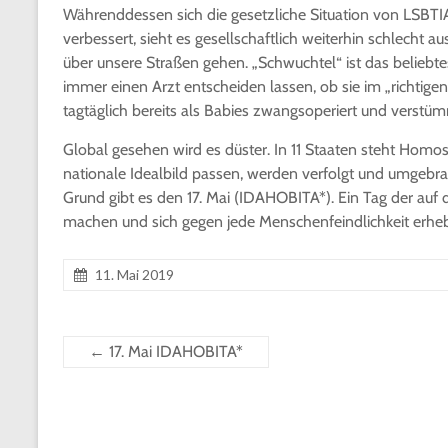
Währenddessen sich die gesetzliche Situation von LSBT
verbessert, sieht es gesellschaftlich weiterhin schlecht
über unsere Straßen gehen. „Schwuchtel“ ist das belie
immer einen Arzt entscheiden lassen, ob sie im „richtig
tagtäglich bereits als Babies zwangsoperiert und verstümme
Global gesehen wird es düster. In 11 Staaten steht Homose
nationale Idealbild passen, werden verfolgt und umgebracht
Grund gibt es den 17. Mai (IDAHOBITA*). Ein Tag der auf 
machen und sich gegen jede Menschenfeindlichkeit erh
11. Mai 2019
←
17. Mai IDAHOBITA*