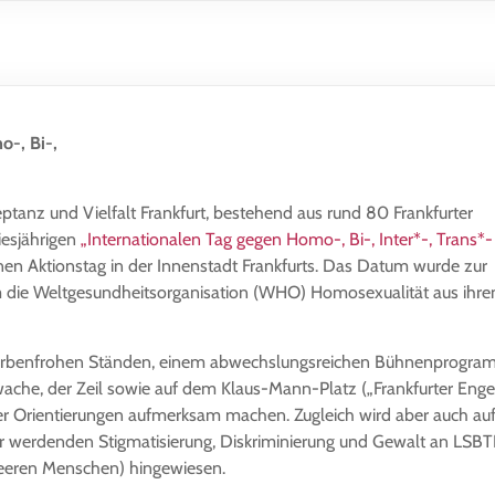
o-, Bi-,
tanz und Vielfalt Frankfurt, bestehend aus rund 80 Frankfurter
iesjährigen
„Internationalen Tag gegen Homo-, Bi-, Inter*-, Trans*-
en Aktionstag in der Innenstadt Frankfurts. Das Datum wurde zur
em die Weltgesundheitsorganisation (WHO) Homosexualität aus ihr
t farbenfrohen Ständen, einem abwechslungsreichen Bühnenprogr
ache, der Zeil sowie auf dem Klaus-Mann-Platz („Frankfurter Enge
eller Orientierungen aufmerksam machen. Zugleich wird aber auch auf
er werdenden Stigmatisierung, Diskriminierung und Gewalt an LSB
ueeren Menschen) hingewiesen.