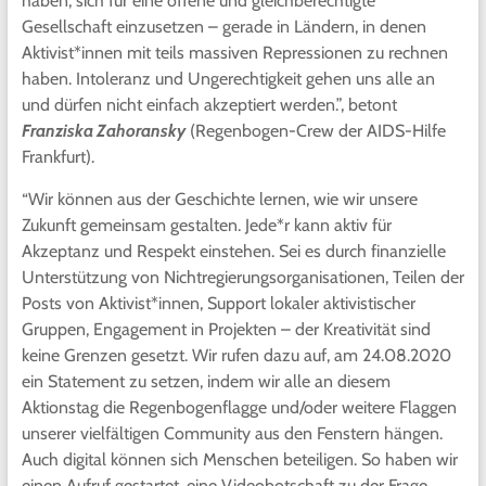
haben, sich für eine offene und gleichberechtigte
Gesellschaft einzusetzen – gerade in Ländern, in denen
Aktivist*innen mit teils massiven Repressionen zu rechnen
haben. Intoleranz und Ungerechtigkeit gehen uns alle an
und dürfen nicht einfach akzeptiert werden.”, betont
Franziska Zahoransky
(Regenbogen-Crew der AIDS-Hilfe
Frankfurt).
“Wir können aus der Geschichte lernen, wie wir unsere
Zukunft gemeinsam gestalten. Jede*r kann aktiv für
Akzeptanz und Respekt einstehen. Sei es durch finanzielle
Unterstützung von Nichtregierungsorganisationen, Teilen der
Posts von Aktivist*innen, Support lokaler aktivistischer
Gruppen, Engagement in Projekten – der Kreativität sind
keine Grenzen gesetzt. Wir rufen dazu auf, am 24.08.2020
ein Statement zu setzen, indem wir alle an diesem
Aktionstag die Regenbogenflagge und/oder weitere Flaggen
unserer vielfältigen Community aus den Fenstern hängen.
Auch digital können sich Menschen beteiligen. So haben wir
einen Aufruf gestartet, eine Videobotschaft zu der Frage,