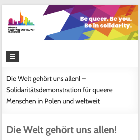
Skip
to
content
Bündnis Akzeptanz und Vielfalt
Frankfurt
Die Welt gehört uns allen! –
Solidaritätsdemonstration für queere
Menschen in Polen und weltweit
Die Welt gehört uns allen!