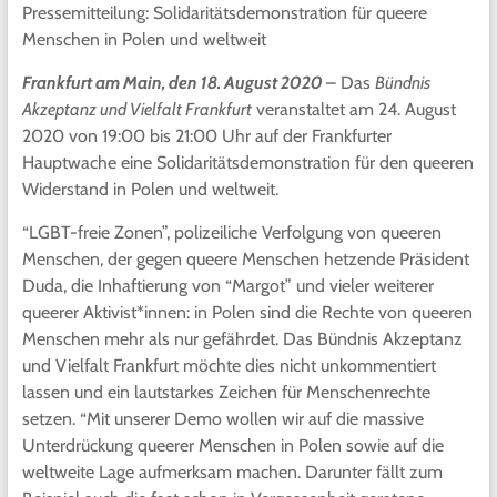
Pressemitteilung: Solidaritätsdemonstration für queere
Menschen in Polen und weltweit
Frankfurt am Main, den 18. August 2020
– Das
Bündnis
Akzeptanz und Vielfalt Frankfurt
veranstaltet am 24. August
2020 von 19:00 bis 21:00 Uhr auf der Frankfurter
Hauptwache eine Solidaritätsdemonstration für den queeren
Widerstand in Polen und weltweit.
“LGBT-freie Zonen”, polizeiliche Verfolgung von queeren
Menschen, der gegen queere Menschen hetzende Präsident
Duda, die Inhaftierung von “Margot” und vieler weiterer
queerer Aktivist*innen: in Polen sind die Rechte von queeren
Menschen mehr als nur gefährdet. Das Bündnis Akzeptanz
und Vielfalt Frankfurt möchte dies nicht unkommentiert
lassen und ein lautstarkes Zeichen für Menschenrechte
setzen. “Mit unserer Demo wollen wir auf die massive
Unterdrückung queerer Menschen in Polen sowie auf die
weltweite Lage aufmerksam machen. Darunter fällt zum