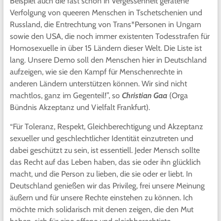
Beispiel auch die fast schon in Vergessenheit geratene
Verfolgung von queeren Menschen in Tschetschenien und
Russland, die Entrechtung von Trans*Personen in Ungarn
sowie den USA, die noch immer existenten Todesstrafen für
Homosexuelle in über 15 Ländern dieser Welt. Die Liste ist
lang. Unsere Demo soll den Menschen hier in Deutschland
aufzeigen, wie sie den Kampf für Menschenrechte in
anderen Ländern unterstützen können. Wir sind nicht
machtlos, ganz im Gegenteil!”, so
Christian Gaa
(Orga
Bündnis Akzeptanz und Vielfalt Frankfurt).
“Für Toleranz, Respekt, Gleichberechtigung und Akzeptanz
sexueller und geschlechtlicher Identität einzutreten und
dabei geschützt zu sein, ist essentiell. Jeder Mensch sollte
das Recht auf das Leben haben, das sie oder ihn glücklich
macht, und die Person zu lieben, die sie oder er liebt. In
Deutschland genießen wir das Privileg, frei unsere Meinung
äußern und für unsere Rechte einstehen zu können. Ich
möchte mich solidarisch mit denen zeigen, die den Mut