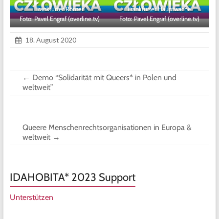
Frankfurter Römer
Frankfurter Hauptwache
Foto: Pavel Engraf (overline.tv)
Foto: Pavel Engraf (overline.tv)
18. August 2020
←
Demo “Solidarität mit Queers* in Polen und
weltweit”
Queere Menschenrechtsorganisationen in Europa &
weltweit
→
IDAHOBITA* 2023 Support
Unterstützen