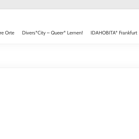
re Orte
Divers*City – Queer* Lernen!
IDAHOBITA* Frankfurt