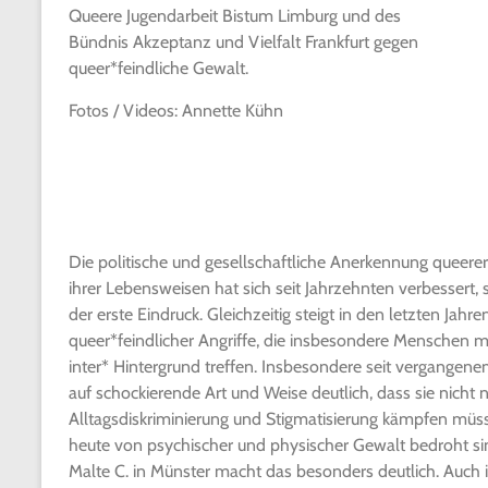
Queere Jugendarbeit Bistum Limburg und des
Bündnis Akzeptanz und Vielfalt Frankfurt gegen
queer*feindliche Gewalt.
Fotos / Videos: Annette Kühn
Die politische und gesellschaftliche Anerkennung queer
ihrer Lebensweisen hat sich seit Jahrzehnten verbessert,
der erste Eindruck. Gleichzeitig steigt in den letzten Jahre
queer*feindlicher Angriffe, die insbesondere Menschen m
inter* Hintergrund treffen. Insbesondere seit vergangen
auf schockierende Art und Weise deutlich, dass sie nicht 
Alltagsdiskriminierung und Stigmatisierung kämpfen müs
heute von psychischer und physischer Gewalt bedroht si
Malte C. in Münster macht das besonders deutlich. Auch