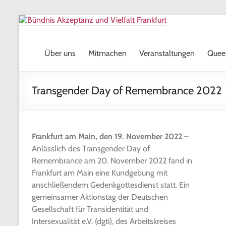
Skip
to
content
Über uns
Mitmachen
Veranstaltungen
Quee
Transgender Day of Remembrance 2022
Frankfurt am Main, den 19. November 2022
–
Anlässlich des Transgender Day of
Remembrance am 20. November 2022 fand in
Frankfurt am Main eine Kundgebung mit
anschließendem Gedenkgottesdienst statt. Ein
gemeinsamer Aktionstag der Deutschen
Gesellschaft für Transidentität und
Intersexualität e.V. (dgti), des Arbeitskreises