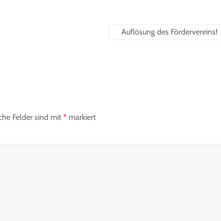
Auflösung des Fördervereins!
iche Felder sind mit
*
markiert