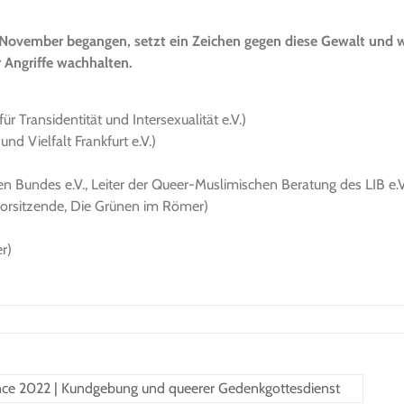
November begangen, setzt ein Zeichen gegen diese Gewalt und w
 Angriffe wachhalten.
r Transidentität und Intersexualität e.V.)
d Vielfalt Frankfurt e.V.)
n Bundes e.V., Leiter der Queer-Muslimischen Beratung des LIB e.V
svorsitzende, Die Grünen im Römer)
r)
ce 2022 | Kundgebung und queerer Gedenkgottesdienst