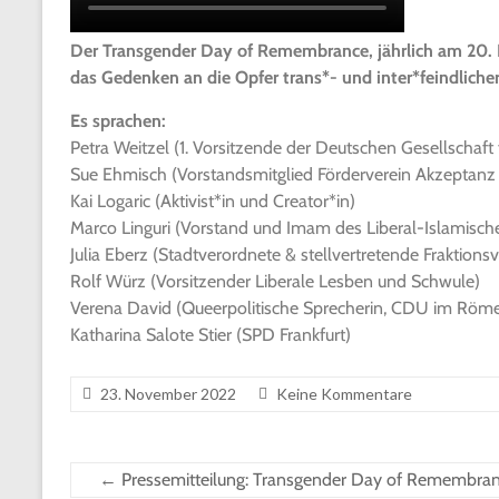
Der Transgender Day of Remembrance, jährlich am 20. 
das Gedenken an die Opfer trans*- und inter*feindlicher
Es sprachen:
Petra Weitzel (1. Vorsitzende der Deutschen Gesellschaft fü
Sue Ehmisch (Vorstandsmitglied Förderverein Akzeptanz un
Kai Logaric (Aktivist*in und Creator*in)
Marco Linguri (Vorstand und Imam des Liberal-Islamische
Julia Eberz (Stadtverordnete & stellvertretende Fraktion
Rolf Würz (Vorsitzender Liberale Lesben und Schwule)
Verena David (Queerpolitische Sprecherin, CDU im Röme
Katharina Salote Stier (SPD Frankfurt)
23. November 2022
Keine Kommentare
←
Pressemitteilung: Transgender Day of Remembran