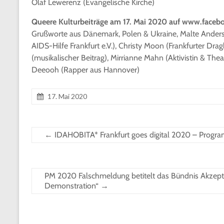
Olaf Lewerenz (Evangelische Kirche)
Queere Kulturbeiträge am 17. Mai 2020 auf www.faceboo
Grußworte aus Dänemark, Polen & Ukraine, Malte Anders,
AIDS-Hilfe Frankfurt e.V.), Christy Moon (Frankfurter Drag
(musikalischer Beitrag), Mirrianne Mahn (Aktivistin & T
Deeooh (Rapper aus Hannover)
17. Mai 2020
←
IDAHOBITA* Frankfurt goes digital 2020 – Progr
PM 2020 Falschmeldung betitelt das Bündnis Akzeptan
Demonstration“
→