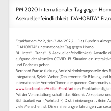
PM 2020 Internationaler Tag gegen Homo-,
Asexuellenfeindlichkeit IDAHOBITA* Frank
Frankfurt am Main, den 11. Mai 2020
– Das Bündnis Akzept
IDAHOBITA* (Internationaler Tag gegen Homo-,
Bi-, Inter*-, Trans*- & Asexuellenfeindlichkeit). Anstelle
aufgrund der aktuellen COVID-19-Situation ein interaktiv
und Podcasts geben.
Bernhard Franke (Leitung Antidiskriminierungsstelle des B
Integration), Sylvia Weber (Dezernentin für Bildung und I
internationaler Vertreter*innen der queeren Community u
www.facebook.de/VielfaltFrankfurt
den Frankfurter digit
Mit der Veranstaltung schafft das Bündnis Akzeptanz und
Sichtbarkeit von (Mehrfach-) Diskriminierungen. „Beim Au
viele Menschen ist, Diskriminierungserfahrungen zur sexuel