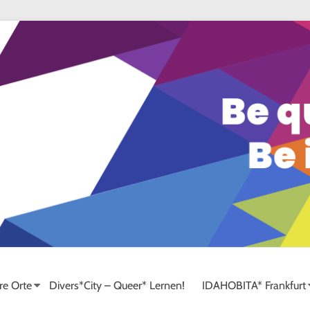
re Orte
Divers*City – Queer* Lernen!
IDAHOBITA* Frankfurt