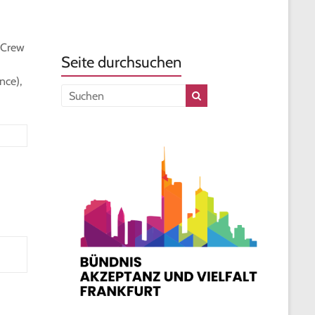
-Crew
Seite durchsuchen
nce),