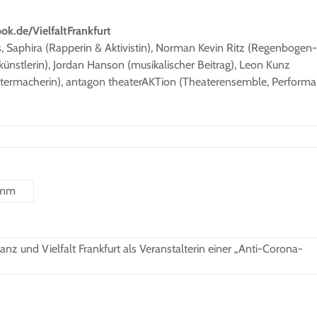
k.de/VielfaltFrankfurt
 Saphira (Rapperin & Aktivistin), Norman Kevin Ritz (Regenbogen
künstlerin), Jordan Hanson (musikalischer Beitrag), Leon Kunz
heatermacherin), antagon theaterAKTion (Theaterensemble, Performa
amm
z und Vielfalt Frankfurt als Veranstalterin einer „Anti-Corona-