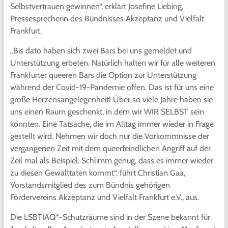
Selbstvertrauen gewinnen“, erklärt Josefine Liebing,
Pressesprecherin des Bündnisses Akzeptanz und Vielfalt
Frankfurt.
„Bis dato haben sich zwei Bars bei uns gemeldet und
Unterstützung erbeten. Natürlich halten wir für alle weiteren
Frankfurter queeren Bars die Option zur Unterstützung
während der Covid-19-Pandemie offen. Das ist für uns eine
große Herzensangelegenheit! Über so viele Jahre haben sie
uns einen Raum geschenkt, in dem wir WIR SELBST sein
konnten. Eine Tatsache, die im Alltag immer wieder in Frage
gestellt wird. Nehmen wir doch nur die Vorkommnisse der
vergangenen Zeit mit dem queerfeindlichen Angriff auf der
Zeil mal als Beispiel. Schlimm genug, dass es immer wieder
zu diesen Gewalttaten kommt“, führt Christian Gaa,
Vorstandsmitglied des zum Bündnis gehörigen
Fördervereins Akzeptanz und Vielfalt Frankfurt e.V., aus.
Die LSBTIAQ*-Schutzräume sind in der Szene bekannt für