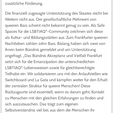
zusätzliche Förderung.
Die finanziell zugesagte Unterstützung des Staates reicht bei
Weitem nicht aus. Der gesellschaftliche Mehrwert von
queeren Bars scheint nicht bekannt genug zu sein. Als Safe
Spaces für die LSBTIAQ*-Community zeichnen sich diese
als Kultur- und Bildungsstätten aus. Zum Frankfurter queeren
Nachtleben zählen zehn Bars. Bislang haben sich zwei von
ihnen beim Bündnis gemeldet und um Unterstützung
angefragt. „Das Bündnis Akzeptanz und Vielfalt Frankfurt
setzt sich für die Emanzipation der unterschiedlichen
LSBTIAQ*-Lebensweisen sowie für gleichberechtigte
Teilhabe ein. Wir solidarisieren uns mit den Anlaufstellen wie
Switchboard und La Gata und kämpfen weiter für den Erhalt
der zentralen Struktur für queere Menschen! Diese
Rückzugsorte sind essentiell, wenn es darum geht, Kontakt
zu Menschen mit den gleichen Erfahrungen zu finden und
sich auszutauschen. Das trägt zum eigenen
Selbstverständnis viel bei, aus dem die Menschen ihr