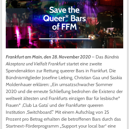
Frankfurt am Main, den 28. November 2020
– Das
Bündnis
Akzeptanz und Vielfalt Frankfurt
startet eine zweite
Spendenaktion zur Rettung queerer Bars in Frankfurt. Die
Bündnismitglieder Josefine Liebing, Christian Gaa und Saskia
Moldenhauer erklären: „Ein umsatzschwacher Sommer
2020 und die erneute Schließung bedrohen die Existenz der
weltweit ältesten und Frankfurts einzigen Bar für lesbische*
Frauen* ,Club La Gata’ und der Frankfurter queeren
Institution ,Switchboard’.” Mit einem Aufschlag von 25
Prozent pro Betrag erhalten die betroffenen Bars durch das
Startnext-Förderprogramm „Support your local bar“ eine