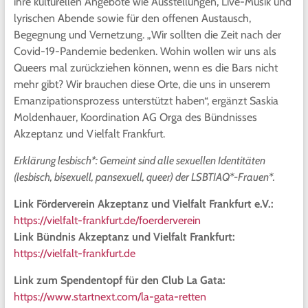
ihre kulturellen Angebote wie Ausstellungen, Live-Musik und
lyrischen Abende sowie für den offenen Austausch,
Begegnung und Vernetzung. „Wir sollten die Zeit nach der
Covid-19-Pandemie bedenken. Wohin wollen wir uns als
Queers mal zurückziehen können, wenn es die Bars nicht
mehr gibt? Wir brauchen diese Orte, die uns in unserem
Emanzipationsprozess unterstützt haben“, ergänzt Saskia
Moldenhauer, Koordination AG Orga des Bündnisses
Akzeptanz und Vielfalt Frankfurt.
Erklärung lesbisch*: Gemeint sind alle sexuellen Identitäten
(lesbisch, bisexuell, pansexuell, queer) der LSBTIAQ*-Frauen*.
Link Förderverein Akzeptanz und Vielfalt Frankfurt e.V.:
https://vielfalt-frankfurt.de/foerderverein
Link Bündnis Akzeptanz und Vielfalt Frankfurt:
https://vielfalt-frankfurt.de
Link zum Spendentopf für den Club La Gata:
https://www.startnext.com/la-gata-retten