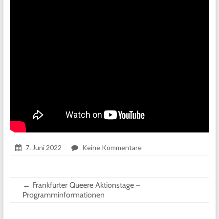
7. Juni 2022
Keine Kommentare
←
Frankfurter Queere Aktionstage –
Programminformationen