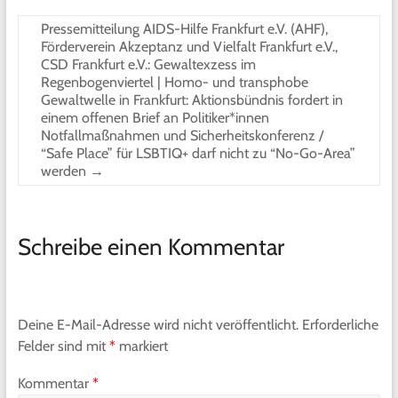
Pressemitteilung AIDS-Hilfe Frankfurt e.V. (AHF),
Förderverein Akzeptanz und Vielfalt Frankfurt e.V.,
CSD Frankfurt e.V.: Gewaltexzess im
Regenbogenviertel | Homo- und transphobe
Gewaltwelle in Frankfurt: Aktionsbündnis fordert in
einem offenen Brief an Politiker*innen
Notfallmaßnahmen und Sicherheitskonferenz /
“Safe Place” für LSBTIQ+ darf nicht zu “No-Go-Area”
werden
→
Schreibe einen Kommentar
Deine E-Mail-Adresse wird nicht veröffentlicht.
Erforderliche
Felder sind mit
*
markiert
Kommentar
*