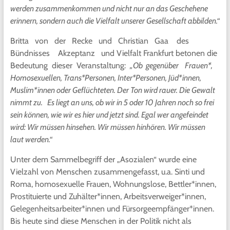
werden zusammenkommen und nicht nur an das Geschehene
erinnern, sondern auch die Vielfalt unserer Gesellschaft abbilden.“
Britta von der Recke und Christian Gaa des
Bündnisses Akzeptanz und Vielfalt Frankfurt betonen die
Bedeutung dieser Veranstaltung:
„Ob gegenüber Frauen*,
Homosexuellen, Trans*Personen, Inter*Personen, Jüd*innen,
Muslim*innen oder Geflüchteten. Der Ton wird rauer. Die Gewalt
nimmt zu. Es liegt an uns, ob wir in 5 oder 10 Jahren noch so frei
sein können, wie wir es hier und jetzt sind. Egal wer angefeindet
wird: Wir müssen hinsehen. Wir müssen hinhören. Wir müssen
laut werden.“
Unter dem Sammelbegriff der „Asozialen“ wurde eine
Vielzahl von Menschen zusammengefasst, u.a. Sinti und
Roma, homosexuelle Frauen, Wohnungslose, Bettler*innen,
Prostituierte und Zuhälter*innen, Arbeitsverweiger*innen,
Gelegenheitsarbeiter*innen und Fürsorgeempfänger*innen.
Bis heute sind diese Menschen in der Politik nicht als