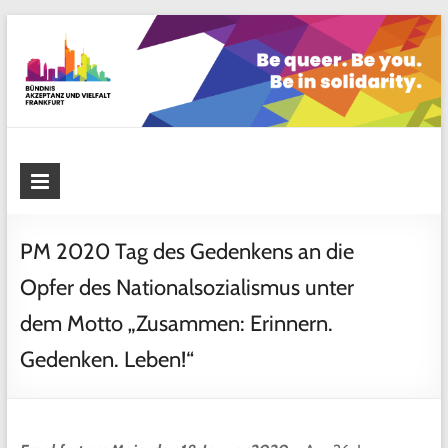
Skip
to
content
Bündnis Akzeptanz und Vielfalt
Frankfurt
PM 2020 Tag des Gedenkens an die
Opfer des Nationalsozialismus unter
dem Motto „Zusammen: Erinnern.
Gedenken. Leben!“