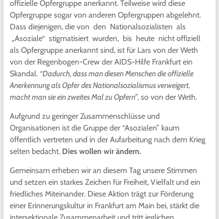
offizielle Opfergruppe anerkannt. Teilweise wird diese
Opfergruppe sogar von anderen Opfergruppen abgelehnt.
Dass diejenigen, die von den Nationalsozialisten als
„Asoziale“ stigmatisiert wurden, bis heute nicht offiziell
als Opfergruppe anerkannt sind, ist für Lars von der Weth
von der Regenbogen-Crew der AIDS-Hilfe Frankfurt ein
Skandal.
“Dadurch, dass man diesen Menschen die offizielle
Anerkennung als Opfer des Nationalsozialismus verweigert,
macht man sie ein zweites Mal zu Opfern”
, so von der Weth.
Aufgrund zu geringer Zusammenschlüsse und
Organisationen ist die Gruppe der “Asozialen” kaum
öffentlich vertreten und in der Aufarbeitung nach dem Krieg
selten bedacht.
Dies wollen wir ändern.
Gemeinsam erheben wir an diesem Tag unsere Stimmen
und setzen ein starkes Zeichen für Freiheit, Vielfalt und ein
friedliches Miteinander. Diese Aktion trägt zur Förderung
einer Erinnerungskultur in Frankfurt am Main bei, stärkt die
intersektionale Zusammenarbeit und tritt jeglichen