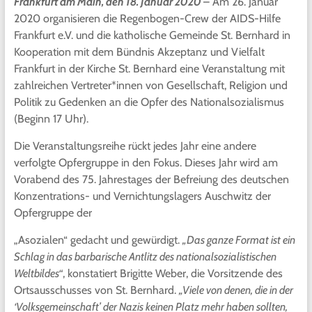
Frankfurt am Main, den 18. Januar 2020
– Am 26. Januar
2020 organisieren die Regenbogen-Crew der AIDS-Hilfe
Frankfurt e.V. und die katholische Gemeinde St. Bernhard in
Kooperation mit dem Bündnis Akzeptanz und Vielfalt
Frankfurt in der Kirche St. Bernhard eine Veranstaltung mit
zahlreichen Vertreter*innen von Gesellschaft, Religion und
Politik zu Gedenken an die Opfer des Nationalsozialismus
(Beginn 17 Uhr).
Die Veranstaltungsreihe rückt jedes Jahr eine andere
verfolgte Opfergruppe in den Fokus. Dieses Jahr wird am
Vorabend des 75. Jahrestages der Befreiung des deutschen
Konzentrations- und Vernichtungslagers Auschwitz der
Opfergruppe der
„Asozialen“ gedacht und gewürdigt.
„Das ganze Format ist ein
Schlag in das barbarische Antlitz des nationalsozialistischen
Weltbildes“
, konstatiert Brigitte Weber, die Vorsitzende des
Ortsausschusses von St. Bernhard.
„Viele von denen, die in der
‘Volksgemeinschaft’ der Nazis keinen Platz mehr haben sollten,