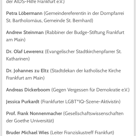
der AIDS-Hilfe Frankfurt e.V.)
Petra Löbermann
(Gemeindereferentin in der Dompfarrei
St. Bartholomäus, Gemeinde St. Bernhard)
Andrew Steinman
(Rabbiner der Budge-Stiftung Frankfurt
am Main)
Dr. Olaf Lewerenz
(Evangelischer Stadtkirchenpfarrer St.
Katharinen)
Dr. Johannes zu Eltz
(Stadtdekan der katholische Kirche
Frankfurt am Main)
Andreas Dickerboom
(Gegen Vergessen für Demokratie e.V.)
Jessica Purkardt
(Frankfurter LGBT*IQ-Szene-Aktivistin)
Prof. Frank Nonnenmacher
(Gesellschaftswissenschaften
der Goethe Universität)
Bruder Michael Wies
(Leiter Franziskustreff Frankfurt)