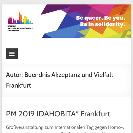
Skip
to
content
Bündnis Akzeptanz und Vielfalt
Frankfurt
Autor:
Buendnis Akzeptanz und Vielfalt
Frankfurt
PM 2019 IDAHOBITA* Frankfurt
Großveranstaltung zum Internationalen Tag gegen Homo-,