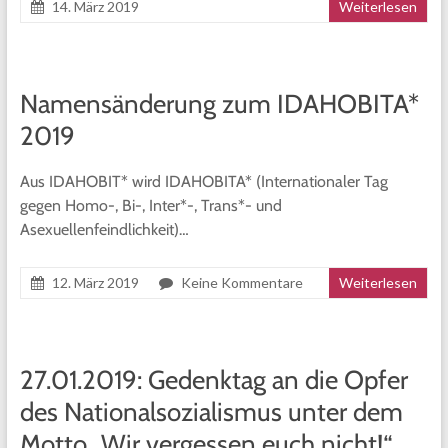
14. März 2019
Weiterlesen
Namensänderung zum IDAHOBITA*
2019
Aus IDAHOBIT* wird IDAHOBITA* (Internationaler Tag
gegen Homo-, Bi-, Inter*-, Trans*- und
Asexuellenfeindlichkeit)…
12. März 2019
Keine Kommentare
Weiterlesen
27.01.2019: Gedenktag an die Opfer
des Nationalsozialismus unter dem
Motto „Wir vergessen euch nicht!“