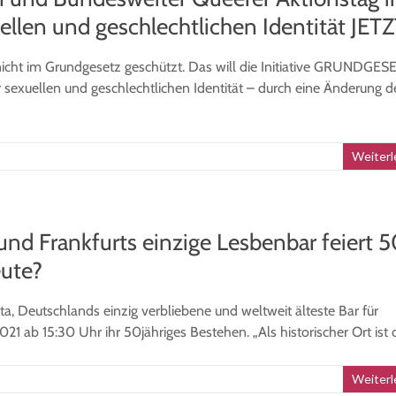
ellen und geschlechtlichen Identität JETZ
 nicht im Grundgesetz geschützt. Das will die Initiative GRUNDGES
r sexuellen und geschlechtlichen Identität – durch eine Änderung d
Weiterl
und Frankfurts einzige Lesbenbar feiert 
eute?
a, Deutschlands einzig verbliebene und weltweit älteste Bar für
 ab 15:30 Uhr ihr 50jähriges Bestehen. „Als historischer Ort ist 
Weiterl