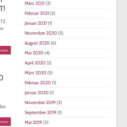
März 2021
(2)
T!
Februar 2021
(2)
ETZ
Januar 2021
(1)
es
November 2020
(5)
August 2020
(6)
esen
Mai 2020
(4)
April 2020
(2)
März 2020
(5)
50
Februar 2020
(1)
Januar 2020
(1)
November 2019
(3)
das
September 2019
(1)
esen
Mai 2019
(3)