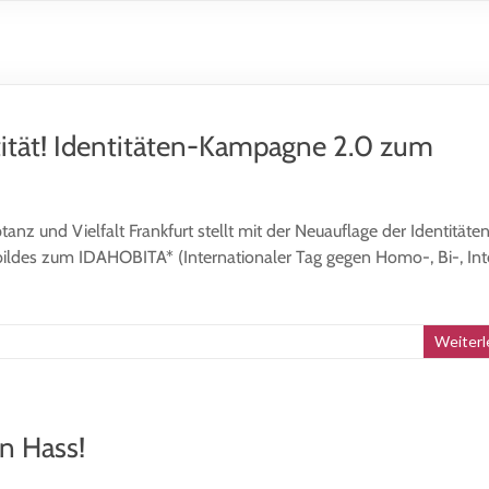
ntität! Identitäten-Kampagne 2.0 zum
nz und Vielfalt Frankfurt stellt mit der Neuauflage der Identitäte
ildes zum IDAHOBITA* (Internationaler Tag gegen Homo-, Bi-, Inte
Weiterl
n Hass!