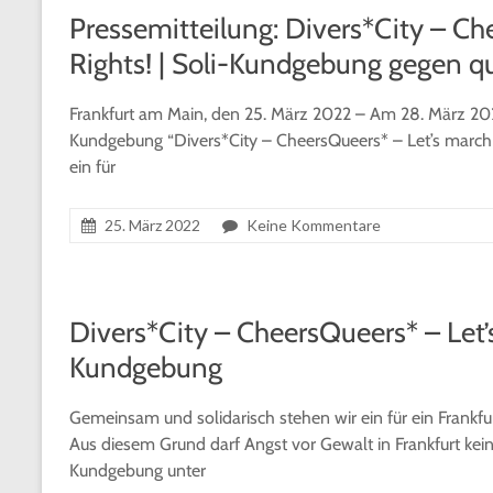
Pressemitteilung: Divers*City – Ch
Rights! | Soli-Kundgebung gegen q
Frankfurt am Main, den 25. März 2022 – Am 28. März 2022
Kundgebung “Divers*City – CheersQueers* – Let’s march t
ein für
25. März 2022
Keine Kommentare
Divers*City – CheersQueers* – Let’s
Kundgebung
Gemeinsam und solidarisch stehen wir ein für ein Frankfurt
Aus diesem Grund darf Angst vor Gewalt in Frankfurt kei
Kundgebung unter