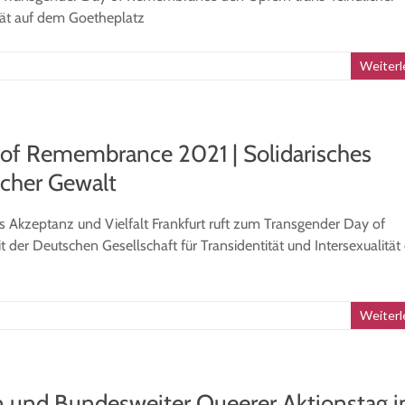
tät auf dem Goetheplatz
Weiterl
 of Remembrance 2021 | Solidarisches
icher Gewalt
 Akzeptanz und Vielfalt Frankfurt ruft zum Transgender Day of
Deutschen Gesellschaft für Transidentität und Intersexualität e
Weiterl
on und Bundesweiter Queerer Aktionstag i