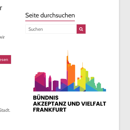
r
Seite durchsuchen
wir
esen
Stadt.