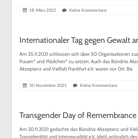
18. März 2022
Keine Kommentare
Internationaler Tag gegen Gewalt 
Am 25.11.2021 schlossen sich über 50 Organisationen z
Frauen* und Mädchen* zu setzen. Auch das Bündnis Akzep
Akzeptanz und Vielfalt Frankfurt e.V. waren vor Ort. Bis
30. November 2021
Keine Kommentare
Transgender Day of Remembrance
Am 20.11.2021 gedachte das Bündnis Akzeptanz und Vielf
Transidentität und Intersexualität e.V. (dgti) anlässlic