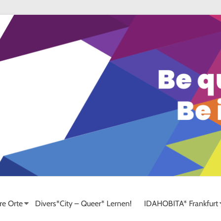
re Orte
Divers*City – Queer* Lernen!
IDAHOBITA* Frankfurt