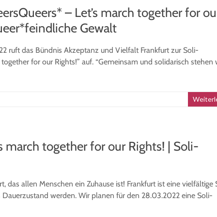
eersQueers* – Let’s march together for ou
ueer*feindliche Gewalt
 ruft das Bündnis Akzeptanz und Vielfalt Frankfurt zur Soli-
ogether for our Rights!” auf. “Gemeinsam und solidarisch stehen 
Weiterl
 march together for our Rights! | Soli-
, das allen Menschen ein Zuhause ist! Frankfurt ist eine vielfältige 
n Dauerzustand werden. Wir planen für den 28.03.2022 eine Soli-