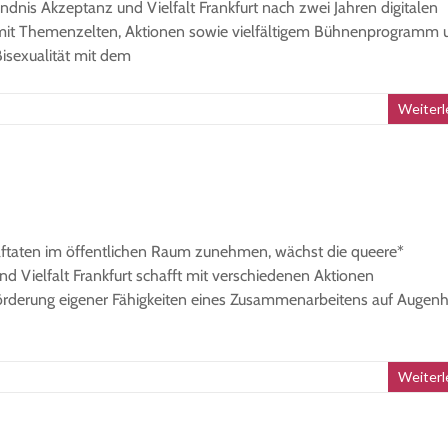
dnis Akzeptanz und Vielfalt Frankfurt nach zwei Jahren digitalen
t mit Themenzelten, Aktionen sowie vielfältigem Bühnenprogramm 
isexualität mit dem
Weiterl
aftaten im öffentlichen Raum zunehmen, wächst die queere*
ielfalt Frankfurt schafft mit verschiedenen Aktionen
rderung eigener Fähigkeiten eines Zusammenarbeitens auf Augen
Weiterl