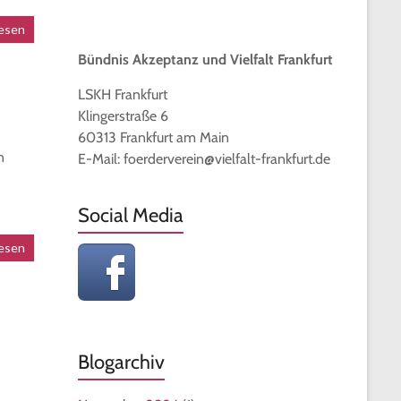
esen
Bündnis Akzeptanz und Vielfalt Frankfurt
LSKH Frankfurt
Klingerstraße 6
60313 Frankfurt am Main
n
E-Mail: foerderverein@vielfalt-frankfurt.de
Social Media
esen
Blogarchiv