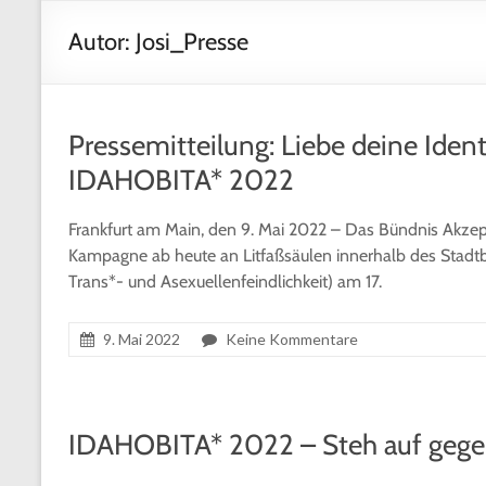
Autor:
Josi_Presse
Pressemitteilung: Liebe deine Ide
IDAHOBITA* 2022
Frankfurt am Main, den 9. Mai 2022 – Das Bündnis Akzepta
Kampagne ab heute an Litfaßsäulen innerhalb des Stadtb
Trans*- und Asexuellenfeindlichkeit) am 17.
9. Mai 2022
Keine Kommentare
IDAHOBITA* 2022 – Steh auf gege