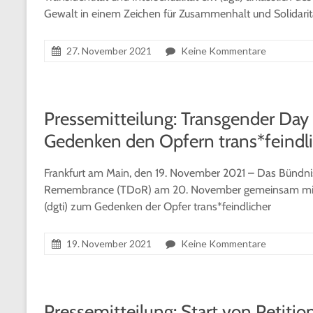
Gewalt in einem Zeichen für Zusammenhalt und Solidari
27. November 2021
Keine Kommentare
Pressemitteilung: Transgender Day
Gedenken den Opfern trans*feindl
Frankfurt am Main, den 19. November 2021 – Das Bündnis
Remembrance (TDoR) am 20. November gemeinsam mit der 
(dgti) zum Gedenken der Opfer trans*feindlicher
19. November 2021
Keine Kommentare
Pressemitteilung: Start von Petiti