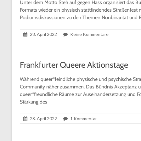
Unter dem Motto Steh auf gegen Hass organisiert das Bün
Formats wieder ein physisch stattfindendes Straßenfes
Podiumsdiskussionen zu den Themen Nonbinarität und B
28. April 2022
Keine Kommentare
Frankfurter Queere Aktionstage
Während queer*feindliche physische und psychische Str
Community näher zusammen. Das Bündnis Akzeptanz und V
queer*freundliche Räume zur Auseinandersetzung und Fö
Stärkung des
28. April 2022
1 Kommentar